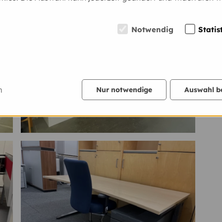
Notwendig
Statis
m
Nur notwendige
Auswahl b