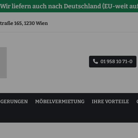
 Wir liefern auch nach Deutschland (EU-weit auf
traße 165, 1230 Wien
01 958 10 71-0
IGERUNGEN
MÖBELVERMIETUNG
IHRE VORTEILE