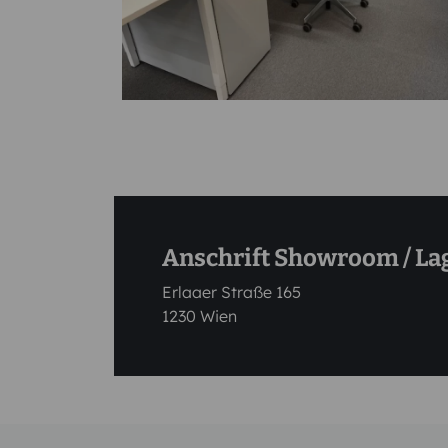
Anschrift Showroom / La
Erlaaer Straße 165
1230 Wien