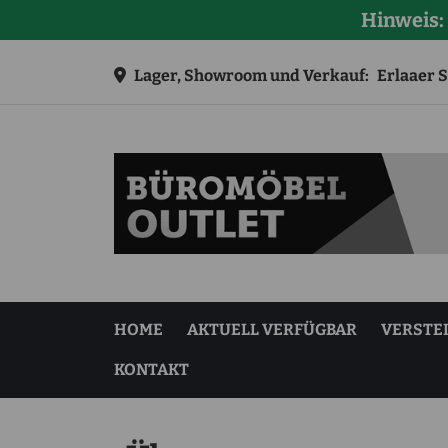
Hinweis:
Lager, Showroom und Verkauf:
Erlaaer S
HOME
AKTUELL VERFÜGBAR
VERSTE
KONTAKT