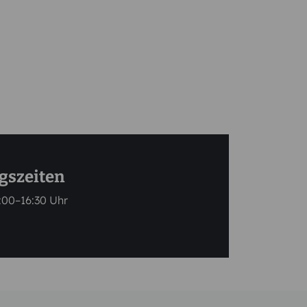
gszeiten
:00–16:30 Uhr