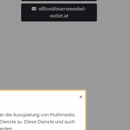
office@bueromoebel-
outlet.at
×
der die Ausspielung von Multimedia.
ienste zu. Diese Dienste und auch
erden.